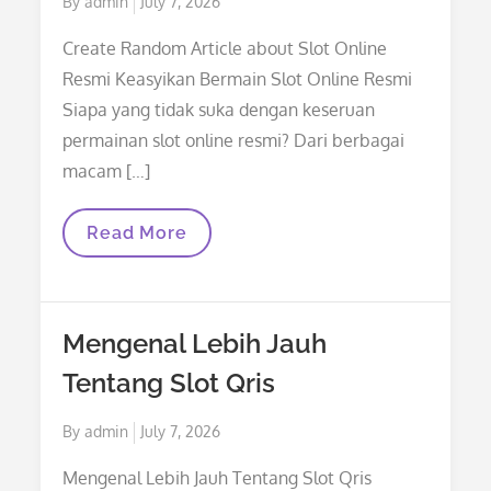
Posted
By
admin
July 7, 2026
on
Create Random Article about Slot Online
Resmi Keasyikan Bermain Slot Online Resmi
Siapa yang tidak suka dengan keseruan
permainan slot online resmi? Dari berbagai
macam […]
Keasyikan
Read More
Bermain
Slot
Online
Resmi
Mengenal Lebih Jauh
Tentang Slot Qris
Posted
By
admin
July 7, 2026
on
Mengenal Lebih Jauh Tentang Slot Qris