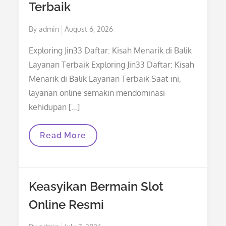
Terbaik
Posted
By
admin
August 6, 2026
on
Exploring Jin33 Daftar: Kisah Menarik di Balik
Layanan Terbaik Exploring Jin33 Daftar: Kisah
Menarik di Balik Layanan Terbaik Saat ini,
layanan online semakin mendominasi
kehidupan […]
Exploring
Read More
Jin33
Daftar:
Kisah
Menarik
Di
Keasyikan Bermain Slot
Balik
Layanan
Online Resmi
Terbaik