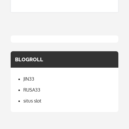
navigation
BLOGROLL
JIN33
RUSA33
situs slot