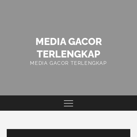
Skip
to
content
MEDIA GACOR
TERLENGKAP
MEDIA GACOR TERLENGKAP