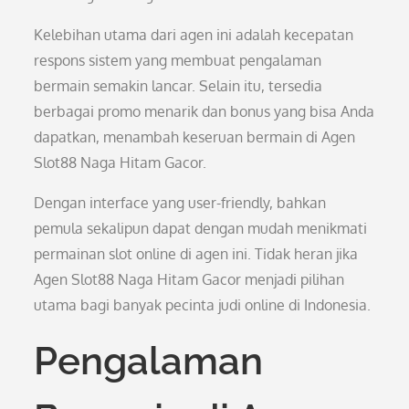
Kelebihan utama dari agen ini adalah kecepatan
respons sistem yang membuat pengalaman
bermain semakin lancar. Selain itu, tersedia
berbagai promo menarik dan bonus yang bisa Anda
dapatkan, menambah keseruan bermain di Agen
Slot88 Naga Hitam Gacor.
Dengan interface yang user-friendly, bahkan
pemula sekalipun dapat dengan mudah menikmati
permainan slot online di agen ini. Tidak heran jika
Agen Slot88 Naga Hitam Gacor menjadi pilihan
utama bagi banyak pecinta judi online di Indonesia.
Pengalaman