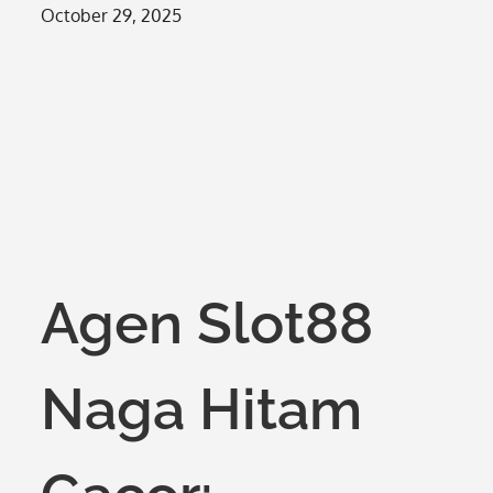
Posted
October 29, 2025
on
Agen Slot88
Naga Hitam