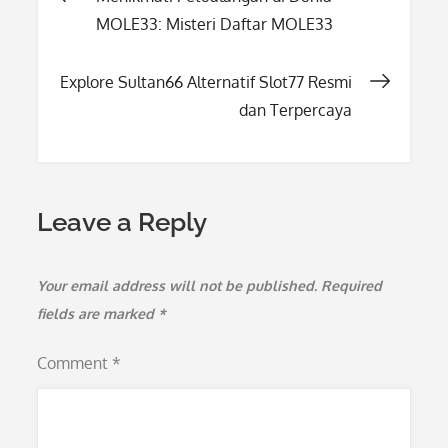
MOLE33: Misteri Daftar MOLE33
navigation
Explore Sultan66 Alternatif Slot77 Resmi
dan Terpercaya
Leave a Reply
Your email address will not be published.
Required
fields are marked
*
Comment
*