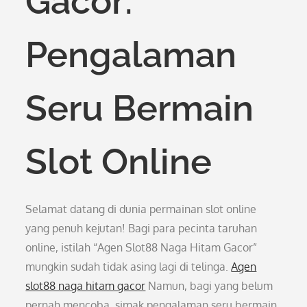
Gacor:
Pengalaman
Seru Bermain
Slot Online
Selamat datang di dunia permainan slot online
yang penuh kejutan! Bagi para pecinta taruhan
online, istilah “Agen Slot88 Naga Hitam Gacor”
mungkin sudah tidak asing lagi di telinga.
Agen
slot88 naga hitam gacor
Namun, bagi yang belum
pernah mencoba, simak pengalaman seru bermain