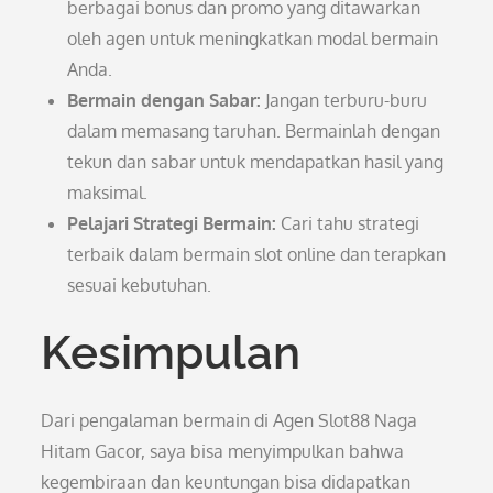
berbagai bonus dan promo yang ditawarkan
oleh agen untuk meningkatkan modal bermain
Anda.
Bermain dengan Sabar:
Jangan terburu-buru
dalam memasang taruhan. Bermainlah dengan
tekun dan sabar untuk mendapatkan hasil yang
maksimal.
Pelajari Strategi Bermain:
Cari tahu strategi
terbaik dalam bermain slot online dan terapkan
sesuai kebutuhan.
Kesimpulan
Dari pengalaman bermain di Agen Slot88 Naga
Hitam Gacor, saya bisa menyimpulkan bahwa
kegembiraan dan keuntungan bisa didapatkan