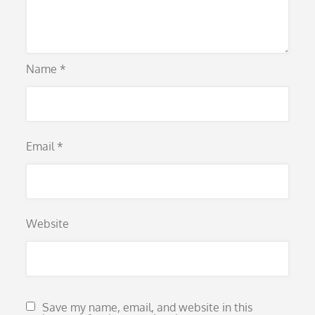
Name
*
Email
*
Website
Save my name, email, and website in this