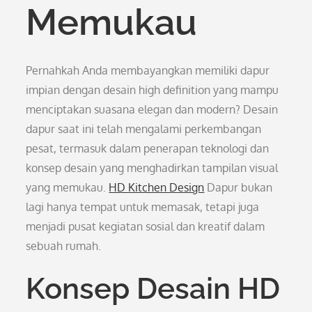
Memukau
Pernahkah Anda membayangkan memiliki dapur
impian dengan desain high definition yang mampu
menciptakan suasana elegan dan modern? Desain
dapur saat ini telah mengalami perkembangan
pesat, termasuk dalam penerapan teknologi dan
konsep desain yang menghadirkan tampilan visual
yang memukau.
HD Kitchen Design
Dapur bukan
lagi hanya tempat untuk memasak, tetapi juga
menjadi pusat kegiatan sosial dan kreatif dalam
sebuah rumah.
Konsep Desain HD