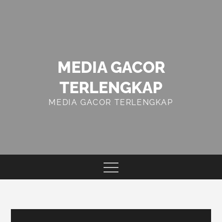
Skip
to
content
MEDIA GACOR
TERLENGKAP
MEDIA GACOR TERLENGKAP