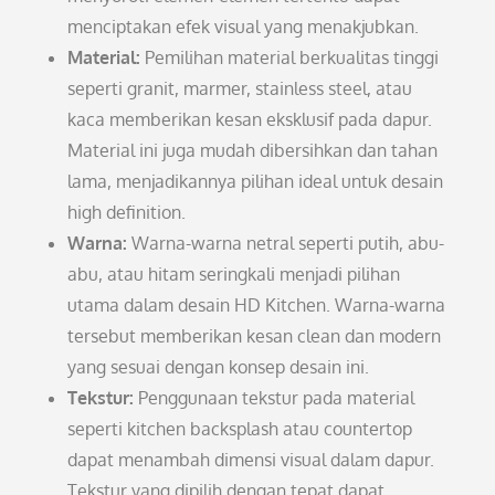
menciptakan efek visual yang menakjubkan.
Material:
Pemilihan material berkualitas tinggi
seperti granit, marmer, stainless steel, atau
kaca memberikan kesan eksklusif pada dapur.
Material ini juga mudah dibersihkan dan tahan
lama, menjadikannya pilihan ideal untuk desain
high definition.
Warna:
Warna-warna netral seperti putih, abu-
abu, atau hitam seringkali menjadi pilihan
utama dalam desain HD Kitchen. Warna-warna
tersebut memberikan kesan clean dan modern
yang sesuai dengan konsep desain ini.
Tekstur:
Penggunaan tekstur pada material
seperti kitchen backsplash atau countertop
dapat menambah dimensi visual dalam dapur.
Tekstur yang dipilih dengan tepat dapat