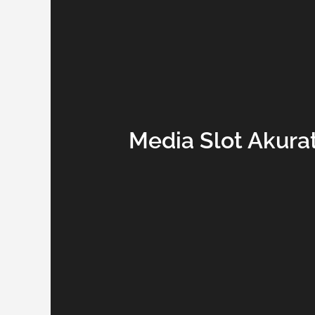
Media Slot Akurat