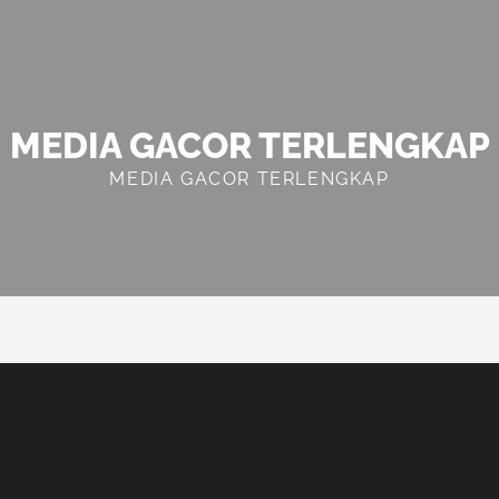
MEDIA GACOR TERLENGKAP
MEDIA GACOR TERLENGKAP