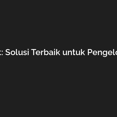
: Solusi Terbaik untuk Pengel