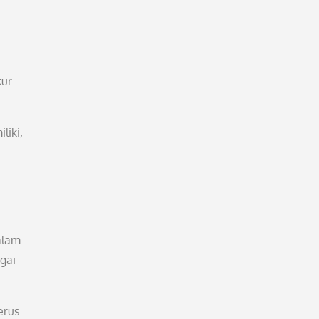
kur
liki,
alam
agai
erus