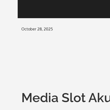
Posted
October 28, 2025
on
Media Slot Aku