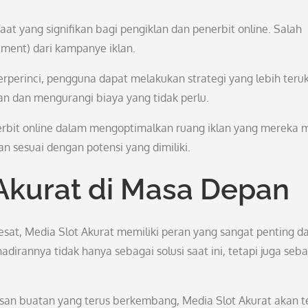
 yang signifikan bagi pengiklan dan penerbit online. Salah
tment) dari kampanye iklan.
rperinci, pengguna dapat melakukan strategi yang lebih teru
lan dan mengurangi biaya yang tidak perlu.
rbit online dalam mengoptimalkan ruang iklan yang mereka mi
n sesuai dengan potensi yang dimiliki.
Akurat di Masa Depan
at, Media Slot Akurat memiliki peran yang sangat penting d
adirannya tidak hanya sebagai solusi saat ini, tetapi juga seb
san buatan yang terus berkembang, Media Slot Akurat akan t