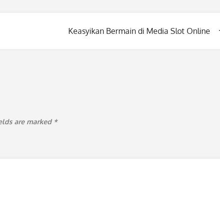
Keasyikan Bermain di Media Slot Online
ields are marked
*