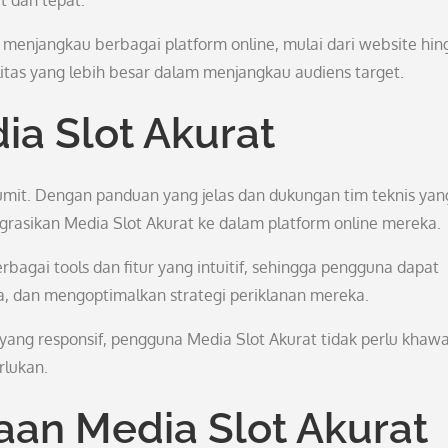
t dan tepat.
enjangkau berbagai platform online, mulai dari website hin
ilitas yang lebih besar dalam menjangkau audiens target.
a Slot Akurat
rumit. Dengan panduan yang jelas dan dukungan tim teknis yan
asikan Media Slot Akurat ke dalam platform online mereka.
rbagai tools dan fitur yang intuitif, sehingga pengguna dapat
, dan mengoptimalkan strategi periklanan mereka.
ang responsif, pengguna Media Slot Akurat tidak perlu khawa
rlukan.
an Media Slot Akurat