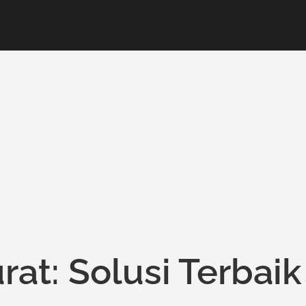
rat: Solusi Terbaik