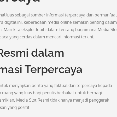
enal luas sebagai sumber informasi terpercaya dan bermanfaat
a digital ini, keberadaan media online semakin penting dalam
n. Mari kita eksplor lebih dalam tentang bagaimana Media Slo
aca yang cerdas dalam mencari informasi terkini.
 Resmi dalam
masi Terpercaya
ntuk menyajikan berita yang faktual dan terpercaya kepada
n ruang yang luas bagi penulis berbakat untuk berbagi
ikian, Media Slot Resmi tidak hanya menjadi penggerak
an yang positif.