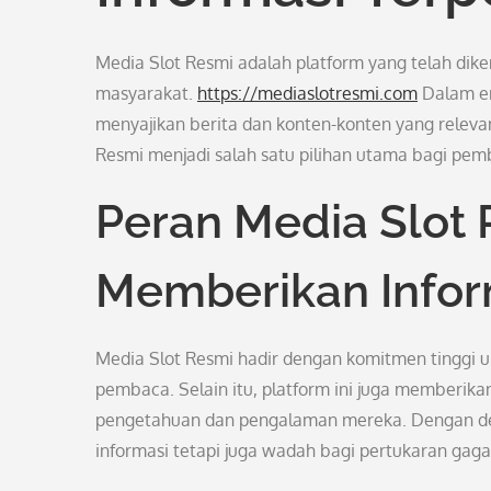
Media Slot Resmi adalah platform yang telah dik
masyarakat.
https://mediaslotresmi.com
Dalam er
menyajikan berita dan konten-konten yang releva
Resmi menjadi salah satu pilihan utama bagi pemb
Peran Media Slot
Memberikan Infor
Media Slot Resmi hadir dengan komitmen tinggi u
pembaca. Selain itu, platform ini juga memberika
pengetahuan dan pengalaman mereka. Dengan dem
informasi tetapi juga wadah bagi pertukaran gagas