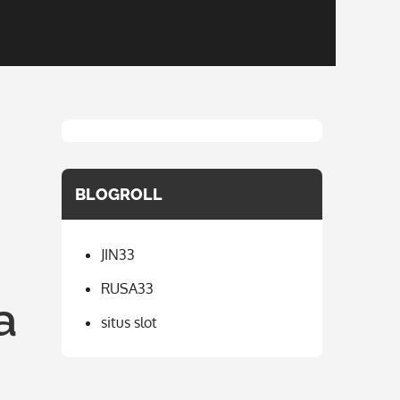
BLOGROLL
JIN33
RUSA33
a
situs slot