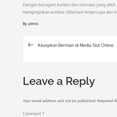
Dengan beragam konten dan interaksi yang aktif,
menginginkan sumber informasi terpercaya dan 
By
admin
Keasyikan Bermain di Media Slot Online
Post
navigation
Leave a Reply
Your email address will not be published.
Required f
Comment
*