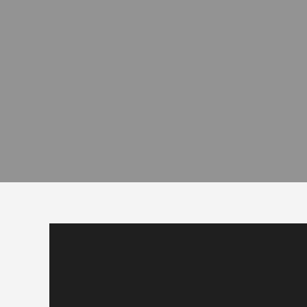
Skip
to
content