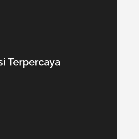
si Terpercaya