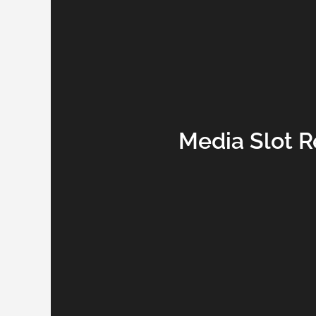
Media Slot R