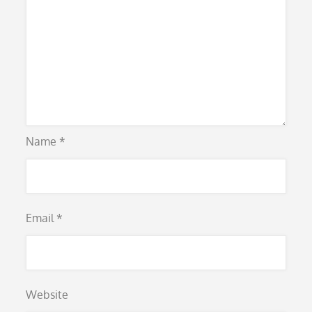
Name
*
Email
*
Website