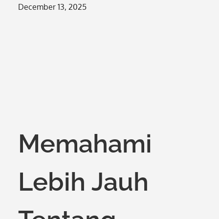
Posted
December 13, 2025
on
Memahami
Lebih Jauh