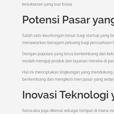
kesuksesan yang luar biasa.
Potensi Pasar yan
Salah satu keuntungan besar bagi startup yang ber
menawarkan beragam peluang bagi perusahaan 
Dengan populasi yang terus berkembang dan ke
mudah menguji produk dan layanan mereka di pasa
Hal ini menciptakan lingkungan yang mendukung 
berkembang dan mengikuti tren pasar yang sed
Inovasi Teknologi
Sorocaba juga dikenal sebagai tempat di mana inov