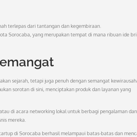
rnah terlepas dari tantangan dan kegembiraan.
ota Sorocaba, yang merupakan tempat di mana ribuan ide bri
semangat
akan sejarah, tetapi juga penuh dengan semangat kewirausah
kan sorotan di sini, menciptakan produk dan layanan yang
atau di acara networking lokal untuk berbagi pengalaman dan
nis mereka.
artup di Sorocaba berhasil melampaui batas-batas dan menc