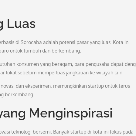
g Luas
basis di Sorocaba adalah potensi pasar yang luas. Kota ini
baru untuk tumbuh dan berkembang.
butuhan konsumen yang beragam, para pengusaha dapat den
r lokal sebelum memperluas jangkauan ke wilayah lain.
inovasi dan eksperimen, memungkinkan startup untuk terus
ang berkembang.
 yang Menginspirasi
asi teknologi bersemi. Banyak startup di kota ini fokus pada