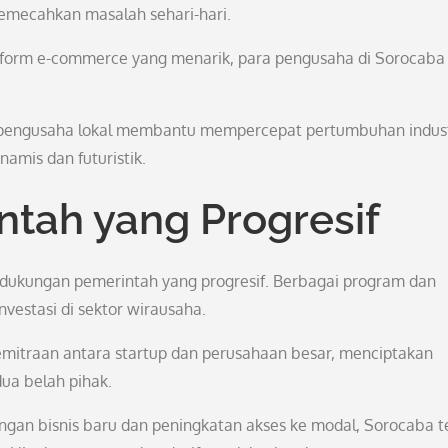
emecahkan masalah sehari-hari.
latform e-commerce yang menarik, para pengusaha di Sorocaba
an pengusaha lokal membantu mempercepat pertumbuhan indust
namis dan futuristik.
tah yang Progresif
i dukungan pemerintah yang progresif. Berbagai program dan
nvestasi di sektor wirausaha.
emitraan antara startup dan perusahaan besar, menciptakan
ua belah pihak.
an bisnis baru dan peningkatan akses ke modal, Sorocaba t