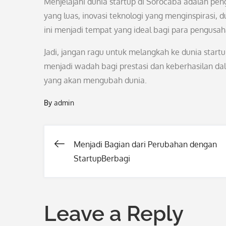
Menjelajahi dunia startup di Sorocaba adalah p
yang luas, inovasi teknologi yang menginspirasi,
ini menjadi tempat yang ideal bagi para pengusa
Jadi, jangan ragu untuk melangkah ke dunia startu
menjadi wadah bagi prestasi dan keberhasilan da
yang akan mengubah dunia.
By
admin
Menjadi Bagian dari Perubahan dengan
Post
StartupBerbagi
navigation
Leave a Reply