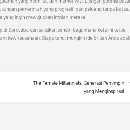
engalaman yang memikat dan memotivasi. Dengan potensi pasa
 dukungan pemerintah yang progresif, dan peluang tanpa batas,
ha yang ingin mewujudkan impian mereka.
p di Sorocaba dan saksikan sendiri bagaimana kota ini terus
lam kewirausahaan. Siapa tahu, mungkin ide brilian Anda adal
The Female Millennials: Generasi Pemimpin
yang Menginspirasi