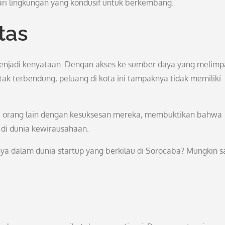
ri lingkungan yang kondusif untuk berkembang.
tas
enjadi kenyataan. Dengan akses ke sumber daya yang melimp
tak terbendung, peluang di kota ini tampaknya tidak memiliki
mi orang lain dengan kesuksesan mereka, membuktikan bahwa
 di dunia kewirausahaan.
nya dalam dunia startup yang berkilau di Sorocaba? Mungkin s