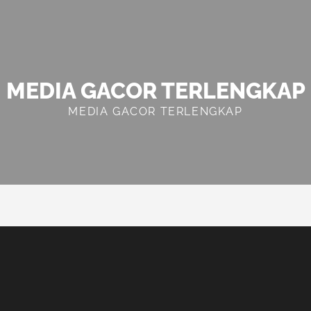
MEDIA GACOR TERLENGKAP
MEDIA GACOR TERLENGKAP