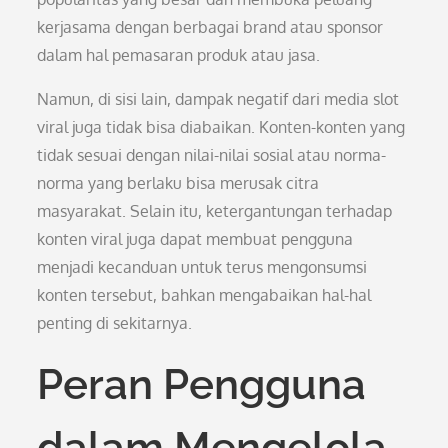
kerjasama dengan berbagai brand atau sponsor
dalam hal pemasaran produk atau jasa.
Namun, di sisi lain, dampak negatif dari media slot
viral juga tidak bisa diabaikan. Konten-konten yang
tidak sesuai dengan nilai-nilai sosial atau norma-
norma yang berlaku bisa merusak citra
masyarakat. Selain itu, ketergantungan terhadap
konten viral juga dapat membuat pengguna
menjadi kecanduan untuk terus mengonsumsi
konten tersebut, bahkan mengabaikan hal-hal
penting di sekitarnya.
Peran Pengguna
dalam Mengelola