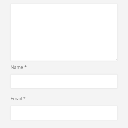
Name
*
Email
*