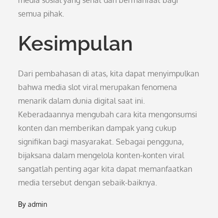
media sosial yang sehat dan bermanfaat bagi
semua pihak.
Kesimpulan
Dari pembahasan di atas, kita dapat menyimpulkan
bahwa media slot viral merupakan fenomena
menarik dalam dunia digital saat ini.
Keberadaannya mengubah cara kita mengonsumsi
konten dan memberikan dampak yang cukup
signifikan bagi masyarakat. Sebagai pengguna,
bijaksana dalam mengelola konten-konten viral
sangatlah penting agar kita dapat memanfaatkan
media tersebut dengan sebaik-baiknya.
By
admin