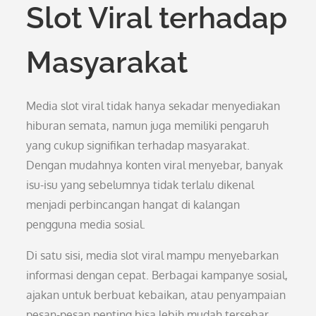
Slot Viral terhadap
Masyarakat
Media slot viral tidak hanya sekadar menyediakan
hiburan semata, namun juga memiliki pengaruh
yang cukup signifikan terhadap masyarakat.
Dengan mudahnya konten viral menyebar, banyak
isu-isu yang sebelumnya tidak terlalu dikenal
menjadi perbincangan hangat di kalangan
pengguna media sosial.
Di satu sisi, media slot viral mampu menyebarkan
informasi dengan cepat. Berbagai kampanye sosial,
ajakan untuk berbuat kebaikan, atau penyampaian
pesan-pesan penting bisa lebih mudah tersebar