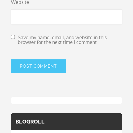
Website
Save my name, email, and website in this
browser for the next time I comment.
BLOGROLL