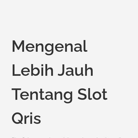
Mengenal
Lebih Jauh
Tentang Slot
Qris