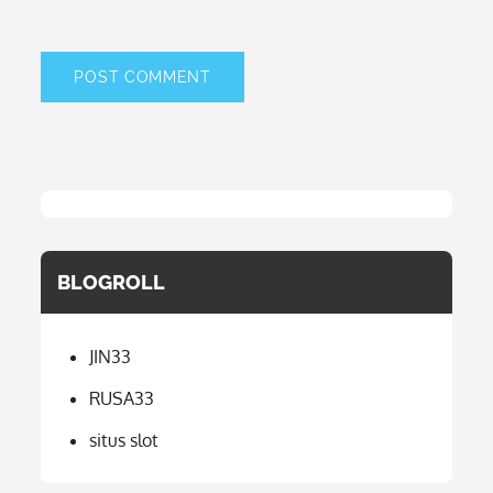
BLOGROLL
JIN33
RUSA33
situs slot