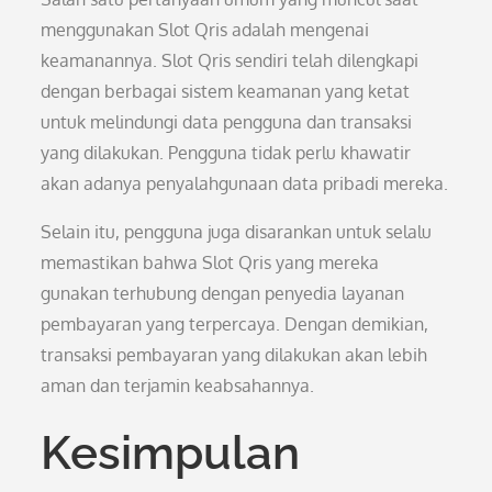
menggunakan Slot Qris adalah mengenai
keamanannya. Slot Qris sendiri telah dilengkapi
dengan berbagai sistem keamanan yang ketat
untuk melindungi data pengguna dan transaksi
yang dilakukan. Pengguna tidak perlu khawatir
akan adanya penyalahgunaan data pribadi mereka.
Selain itu, pengguna juga disarankan untuk selalu
memastikan bahwa Slot Qris yang mereka
gunakan terhubung dengan penyedia layanan
pembayaran yang terpercaya. Dengan demikian,
transaksi pembayaran yang dilakukan akan lebih
aman dan terjamin keabsahannya.
Kesimpulan