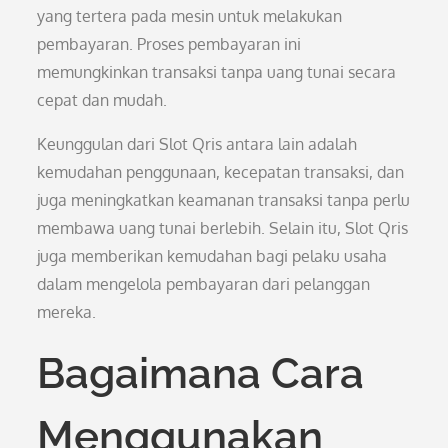
yang tertera pada mesin untuk melakukan
pembayaran. Proses pembayaran ini
memungkinkan transaksi tanpa uang tunai secara
cepat dan mudah.
Keunggulan dari Slot Qris antara lain adalah
kemudahan penggunaan, kecepatan transaksi, dan
juga meningkatkan keamanan transaksi tanpa perlu
membawa uang tunai berlebih. Selain itu, Slot Qris
juga memberikan kemudahan bagi pelaku usaha
dalam mengelola pembayaran dari pelanggan
mereka.
Bagaimana Cara
Menggunakan