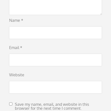
Name
*
Email
*
Website
Save my name, email, and website in this
browser for the next time I comment.