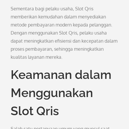
Sementara bagi pelaku usaha, Slot Qris
memberikan kemudahan dalam menyediakan
metode pembayaran modern kepada pelanggan.
Dengan menggunakan Slot Qris, pelaku usaha
dapat meningkatkan efisiensi dan kecepatan dalam
proses pembayaran, sehingga meningkatkan
kualitas layanan mereka.
Keamanan dalam
Menggunakan
Slot Qris
Salah satu pertanyaan umum yang muncul saat