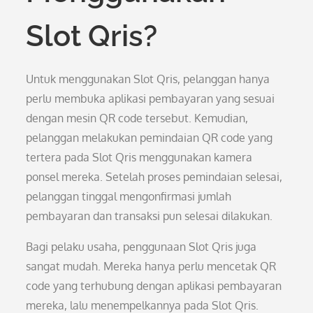
Slot Qris?
Untuk menggunakan Slot Qris, pelanggan hanya
perlu membuka aplikasi pembayaran yang sesuai
dengan mesin QR code tersebut. Kemudian,
pelanggan melakukan pemindaian QR code yang
tertera pada Slot Qris menggunakan kamera
ponsel mereka. Setelah proses pemindaian selesai,
pelanggan tinggal mengonfirmasi jumlah
pembayaran dan transaksi pun selesai dilakukan.
Bagi pelaku usaha, penggunaan Slot Qris juga
sangat mudah. Mereka hanya perlu mencetak QR
code yang terhubung dengan aplikasi pembayaran
mereka, lalu menempelkannya pada Slot Qris.