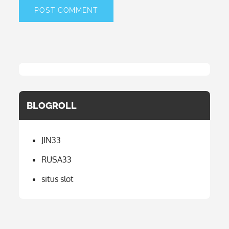
BLOGROLL
JIN33
RUSA33
situs slot