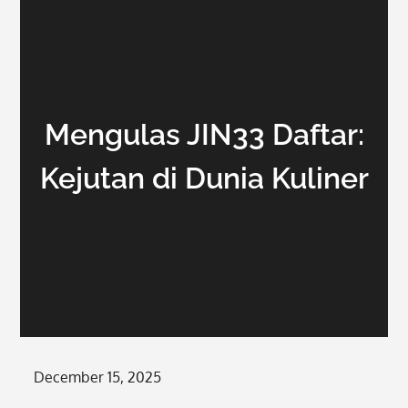
Mengulas JIN33 Daftar:
Kejutan di Dunia Kuliner
Posted
December 15, 2025
on