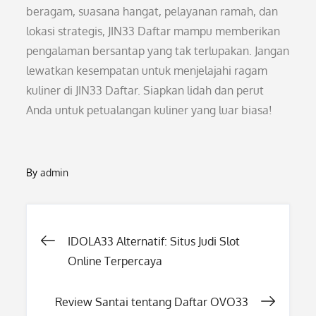
beragam, suasana hangat, pelayanan ramah, dan
lokasi strategis, JIN33 Daftar mampu memberikan
pengalaman bersantap yang tak terlupakan. Jangan
lewatkan kesempatan untuk menjelajahi ragam
kuliner di JIN33 Daftar. Siapkan lidah dan perut
Anda untuk petualangan kuliner yang luar biasa!
By
admin
Post
IDOLA33 Alternatif: Situs Judi Slot
Online Terpercaya
navigation
Review Santai tentang Daftar OVO33