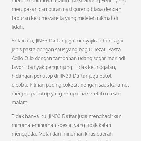
menu andalannya adalah “Nasi Goreng Petir” yang
merupakan campuran nasi goreng biasa dengan
taburan keju mozarella yang meleleh nikmat di
lidah.
Selain itu, JIN33 Daftar juga menyajikan berbagai
jenis pasta dengan saus yang begitu lezat. Pasta
Aglio Olio dengan tambahan udang segar menjadi
favorit banyak pengunjung. Tidak ketinggalan,
hidangan penutup di JIN33 Daftar juga patut
dicoba. Pilihan puding cokelat dengan saus karamel
menjadi penutup yang sempurna setelah makan
malam.
Tidak hanya itu, JIN33 Daftar juga menghadirkan
minuman-minuman spesial yang tidak kalah
menggoda. Mulai dari minuman khas daerah