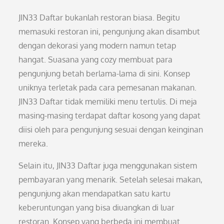
JIN33 Daftar bukanlah restoran biasa. Begitu
memasuki restoran ini, pengunjung akan disambut
dengan dekorasi yang modern namun tetap
hangat. Suasana yang cozy membuat para
pengunjung betah berlama-lama di sini. Konsep
uniknya terletak pada cara pemesanan makanan.
JIN33 Daftar tidak memiliki menu tertulis. Di meja
masing-masing terdapat daftar kosong yang dapat
diisi oleh para pengunjung sesuai dengan keinginan
mereka.
Selain itu, JIN33 Daftar juga menggunakan sistem
pembayaran yang menarik. Setelah selesai makan,
pengunjung akan mendapatkan satu kartu
keberuntungan yang bisa diuangkan di luar
restoran. Konsep yang berbeda ini membuat