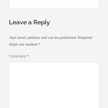
Leave a Reply
Your email address will not be published.
Required
fields are marked
*
Comment
*