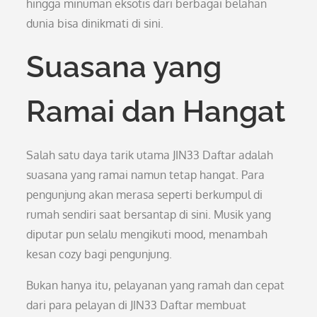
hingga minuman eksotis dari berbagai belahan
dunia bisa dinikmati di sini.
Suasana yang
Ramai dan Hangat
Salah satu daya tarik utama JIN33 Daftar adalah
suasana yang ramai namun tetap hangat. Para
pengunjung akan merasa seperti berkumpul di
rumah sendiri saat bersantap di sini. Musik yang
diputar pun selalu mengikuti mood, menambah
kesan cozy bagi pengunjung.
Bukan hanya itu, pelayanan yang ramah dan cepat
dari para pelayan di JIN33 Daftar membuat