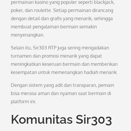
permainan kasino yang populer seperti blackjack,
poker, dan roulette. Setiap permainan dirancang
dengan detail dan grafis yang menarik, sehingga
membuat pengalaman bermain semakin
menyenangkan.
Selain itu, Sir303 RTP juga sering mengadakan
turnamen dan promosi menarik yang dapat
meningkatkan keseruan bermain dan memberikan
kesempatan untuk memenangkan hadiah menarik.
Dengan sistem yang adil dan transparan, pemain
bisa merasa aman dan nyaman saat bermain di
platform ini.
Komunitas Sir303