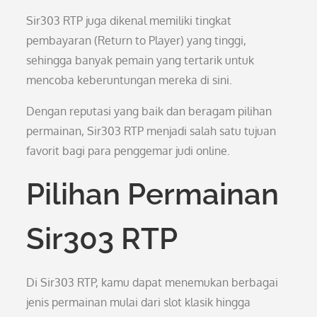
Sir303 RTP juga dikenal memiliki tingkat
pembayaran (Return to Player) yang tinggi,
sehingga banyak pemain yang tertarik untuk
mencoba keberuntungan mereka di sini.
Dengan reputasi yang baik dan beragam pilihan
permainan, Sir303 RTP menjadi salah satu tujuan
favorit bagi para penggemar judi online.
Pilihan Permainan
Sir303 RTP
Di Sir303 RTP, kamu dapat menemukan berbagai
jenis permainan mulai dari slot klasik hingga