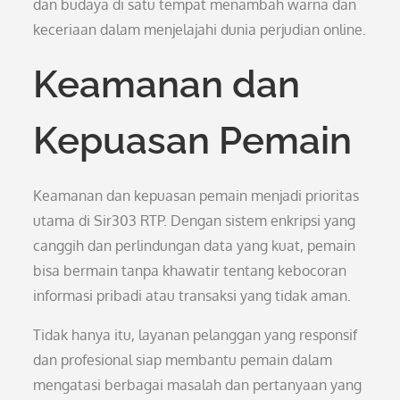
dan budaya di satu tempat menambah warna dan
keceriaan dalam menjelajahi dunia perjudian online.
Keamanan dan
Kepuasan Pemain
Keamanan dan kepuasan pemain menjadi prioritas
utama di Sir303 RTP. Dengan sistem enkripsi yang
canggih dan perlindungan data yang kuat, pemain
bisa bermain tanpa khawatir tentang kebocoran
informasi pribadi atau transaksi yang tidak aman.
Tidak hanya itu, layanan pelanggan yang responsif
dan profesional siap membantu pemain dalam
mengatasi berbagai masalah dan pertanyaan yang