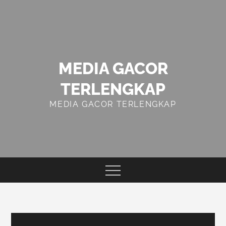
Skip
to
content
MEDIA GACOR
TERLENGKAP
MEDIA GACOR TERLENGKAP