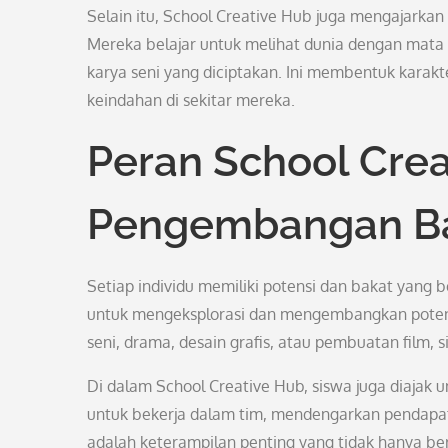
Selain itu, School Creative Hub juga mengajarkan
Mereka belajar untuk melihat dunia dengan mata 
karya seni yang diciptakan. Ini membentuk karakte
keindahan di sekitar mereka.
Peran School Cre
Pengembangan B
Setiap individu memiliki potensi dan bakat yang
untuk mengeksplorasi dan mengembangkan potensi
seni, drama, desain grafis, atau pembuatan film
Di dalam School Creative Hub, siswa juga diajak
untuk bekerja dalam tim, mendengarkan pendapat 
adalah keterampilan penting yang tidak hanya ber