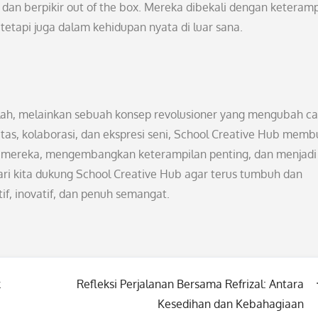
dan berpikir out of the box. Mereka dibekali dengan keteramp
etapi juga dalam kehidupan nyata di luar sana.
lah, melainkan sebuah konsep revolusioner yang mengubah ca
tas, kolaborasi, dan ekspresi seni, School Creative Hub mem
k mereka, mengembangkan keterampilan penting, dan menjadi
ari kita dukung School Creative Hub agar terus tumbuh dan
f, inovatif, dan penuh semangat.
k
Refleksi Perjalanan Bersama Refrizal: Antara
Kesedihan dan Kebahagiaan