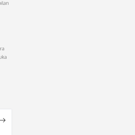
ilan
ra
buka