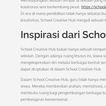
Membayangkan sebuah tempat di sekolah yang menja
kolaborasi seni berkembang pesat.
https://schoo
Di era di mana pendidikan tidak hanya sebatas buk
kreativitas, School Creative Hub menjadi sebuah
Inspirasi dari Sch
School Creative Hub bukan hanya sebuah tempat
sekolah. Dengan adanya ruang khusus ini, siswa-si
mengekspresikan diri melalui berbagai bentuk seni
dapat diciptakan di dalam School Creative Hub.
Dalam School Creative Hub, guru tidak hanya menjad
siswa. Mereka memberikan arahan, memotivasi, d
membuka ruang bagi pengembangan berbagai baka
pembelajaran konvensional.