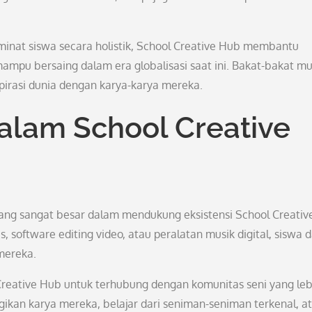
nat siswa secara holistik, School Creative Hub membantu
 mampu bersaing dalam era globalisasi saat ini. Bakat-bakat m
irasi dunia dengan karya-karya mereka.
alam School Creative
 yang sangat besar dalam mendukung eksistensi School Creativ
 software editing video, atau peralatan musik digital, siswa 
mereka.
 Creative Hub untuk terhubung dengan komunitas seni yang leb
agikan karya mereka, belajar dari seniman-seniman terkenal, a