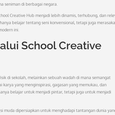
ma seniman di berbagai negara.
ool Creative Hub menjadi lebih dinamis, terhubung, dan rel
nya belajar tentang seni konvensional, tetapi juga merasak
modern ini.
alui School Creative
fisik di sekolah, melainkan sebuah wadah di mana semangat
bagai karya yang menginspirasi, gagasan yang memukau, dan
nya belajar untuk menjadi pintar, tetapi juga untuk menjadi
si muda dipersiapkan untuk menghadapi tantangan dunia yan