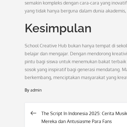
semakin kompleks dengan cara-cara yang inovatif 
yang tidak hanya berguna dalam dunia akademis, t
Kesimpulan
School Creative Hub bukan hanya tempat di seko
belajar dan mengajar. Dengan mendorong kreativi
pintu bagi siswa untuk menemukan bakat terbai
sosok yang inspiratif bagi generasi mendatang. M
berkembang, menciptakan masyarakat yang kreati
By
admin
The Script In Indonesia 2025: Cerita Musi
Post
Mereka dan Antusiasme Para Fans