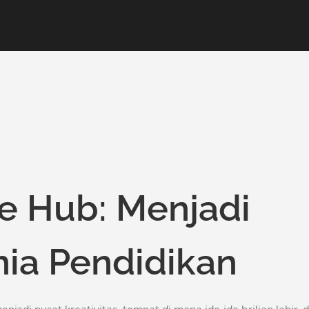
ve Hub: Menjadi
unia Pendidikan