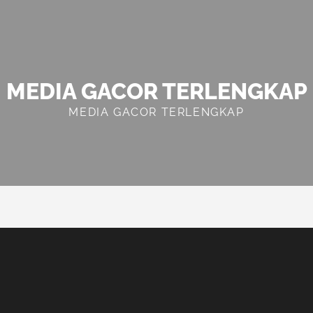
MEDIA GACOR TERLENGKAP
MEDIA GACOR TERLENGKAP