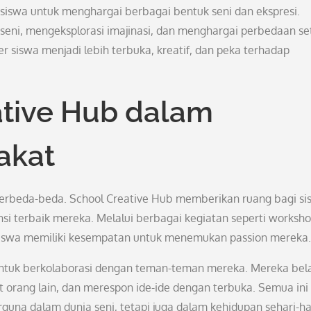
 siswa untuk menghargai berbagai bentuk seni dan ekspresi.
seni, mengeksplorasi imajinasi, dan menghargai perbedaan se
r siswa menjadi lebih terbuka, kreatif, dan peka terhadap
ative Hub dalam
akat
 berbeda-beda. School Creative Hub memberikan ruang bagi s
 terbaik mereka. Melalui berbagai kegiatan seperti worksh
, siswa memiliki kesempatan untuk menemukan passion mereka.
 untuk berkolaborasi dengan teman-teman mereka. Mereka bela
orang lain, dan merespon ide-ide dengan terbuka. Semua ini
guna dalam dunia seni, tetapi juga dalam kehidupan sehari-ha