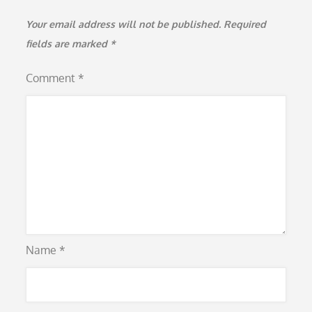
Your email address will not be published.
Required
fields are marked
*
Comment
*
Name
*